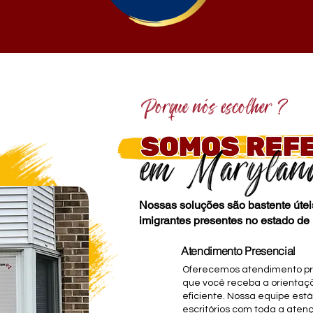
Porque nós escolher ?
Nossas soluções são bastente úte
imigrantes presentes no estado de
Atendimento Presencial
Oferecemos atendimento pre
que você receba a orientaçã
eficiente. Nossa equipe est
escritórios com toda a ate