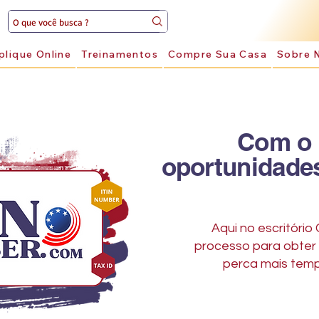
plique Online
Treinamentos
Compre Sua Casa
Sobre 
Com o 
oportunidade
Aqui no escritório
processo para obter
perca mais temp