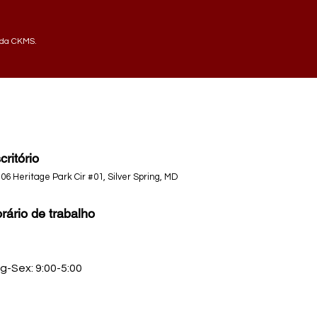
da CKMS.
critório
06 Heritage Park Cir #01, Silver Spring, MD
rário de trabalho
g-Sex: 9:00-5:00