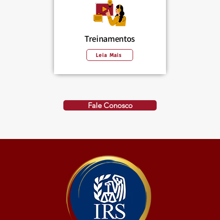
Treinamentos
Leia Mais
Fale Conosco