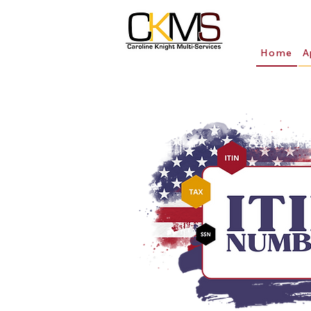
Home
A