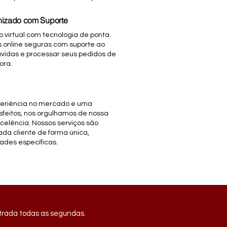
nizado com Suporte
 virtual com tecnologia de ponta.
s online seguras com suporte ao
dúvidas e processar seus pedidos de
ora.
periência no mercado e uma
isfeitos, nos orgulhamos de nossa
celência. Nossos serviços são
da cliente de forma única,
ades específicas.
ntrada todas as segundas.