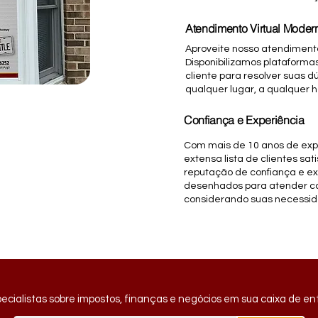
Atendimento Virtual Moder
Aproveite nosso atendimento
Disponibilizamos plataforma
cliente para resolver suas 
qualquer lugar, a qualquer h
Confiança e Experiência
Com mais de 10 anos de ex
extensa lista de clientes sat
reputação de confiança e ex
desenhados para atender ca
considerando suas necessid
cialistas sobre impostos, finanças e negócios em sua caixa de e