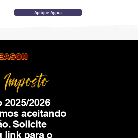
Aplique Agora
 Imposto
o 2025/2026
amos aceitando
. Solicite
link para o