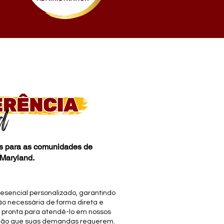
is para as comunidades de
 Maryland.
sencial personalizado, garantindo
o necessária de forma direta e
á pronta para atendê-lo em nossos
nção que suas demandas requerem.