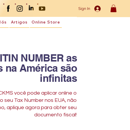
Sign In
Nós
Artigos
Online Store
ITIN NUMBER as
s na América são
infinitas
 CKMS você pode aplicar online o
 o seu Tax Number nos EUA, não
o, aplique agora para obter seu
documento fiscal!