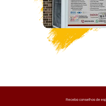
Receba conselhos de espe