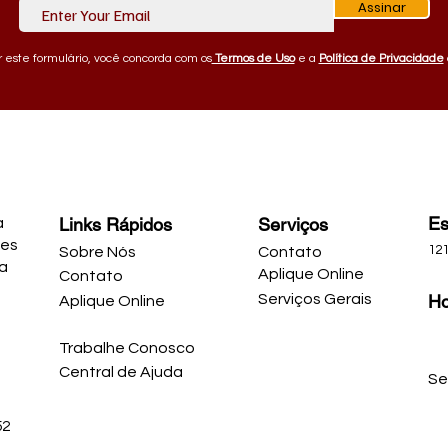
Assinar
 este formulário, você concorda com os
Termos de Uso
e a
Política de Privacidade
Es
Links Rápidos
Serviços
a
ões
121
Sobre Nós
Contato
ja
Aplique Online
Contato
Serviços Gerais
Ho
Aplique Online
Trabalhe Conosco
Central de Ajuda
Se
52