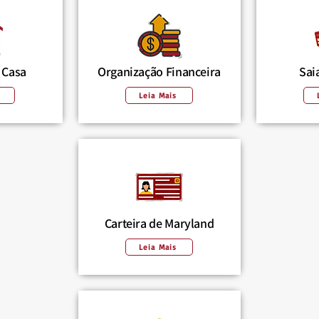
 Casa
Organização Financeira
Sai
Leia Mais
Carteira de Maryland
Leia Mais