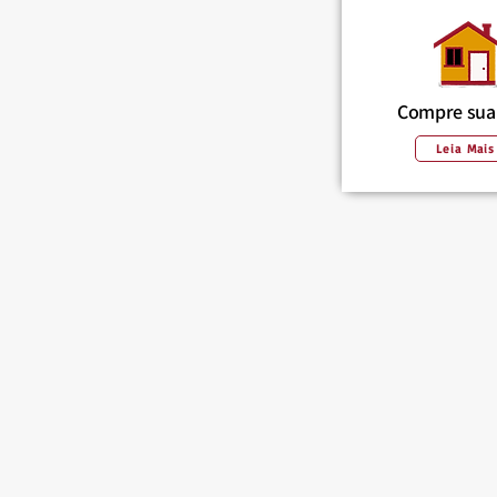
Compre sua
Leia Mais