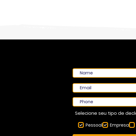
Selecione seu tipo de dec
Pessoal
Empresa