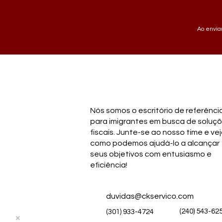
Ao enviar
Nós somos o escritório de referênci
para imigrantes em busca de soluç
fiscais. Junte-se ao nosso time e ve
como podemos ajudá-lo a alcançar
seus objetivos com entusiasmo e
eficiência!
duvidas@ckservico.com
(240) 543-62
(301) 933-4724