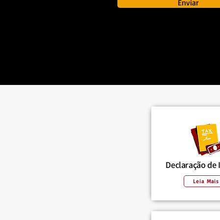
Enviar
Declaração de
Leia Mais