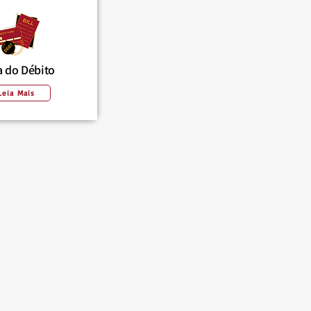
a do Débito
Leia Mais