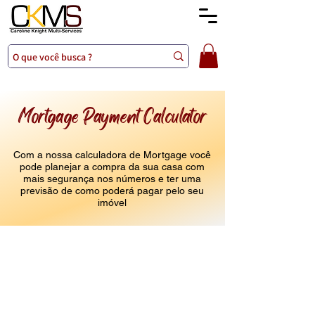
Mortgage Payment Calculator
Com a nossa calculadora de Mortgage você
pode planejar a compra da sua casa com
mais segurança nos números e ter uma
previsão de como poderá pagar pelo seu
imóvel