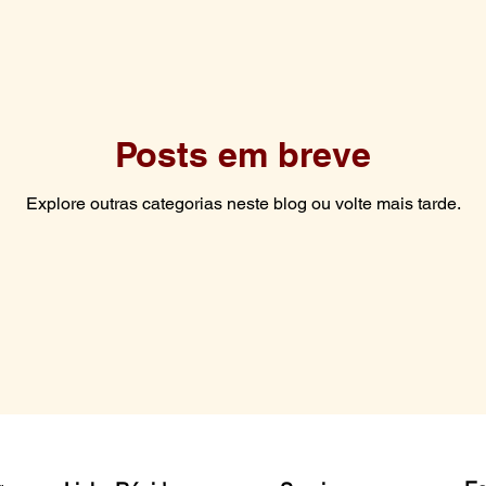
Posts em breve
Explore outras categorias neste blog ou volte mais tarde.