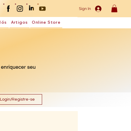
Sign In
Nós
Artigos
Online Store
 enriquecer seu
Login/Registre-se