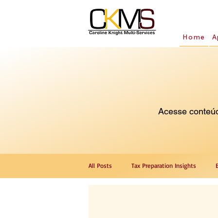
Home
A
Acesse conteúdo
All Posts
Tax Preparation Insights
ITIN Number Guidance
Translation