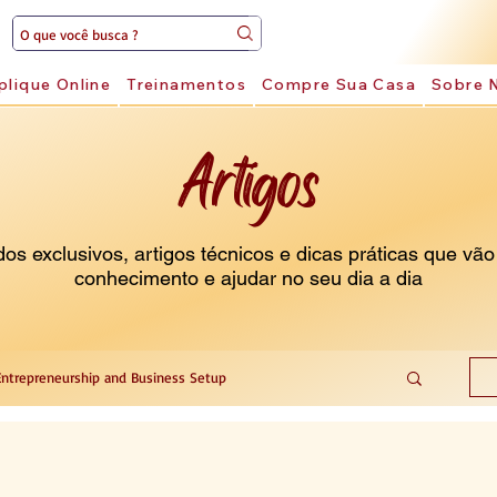
plique Online
Treinamentos
Compre Sua Casa
Sobre 
Artigos
s exclusivos, artigos técnicos e dicas práticas que vão
conhecimento e ajudar no seu dia a dia
Entrepreneurship and Business Setup
 Services
Vehicle Assistance Services