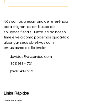
Nós somos o escritório de referência
para imigrantes em busca de
soluções fiscais. Junte-se ao nosso
time e veja como podemos ajudá-lo a
alcançar seus objetivos com
entusiasmo e eficiência!
duvidas@ckservico.com
(301) 933-4724
(240) 543-6252
Links Rápidos
Sobre Nós
Contato