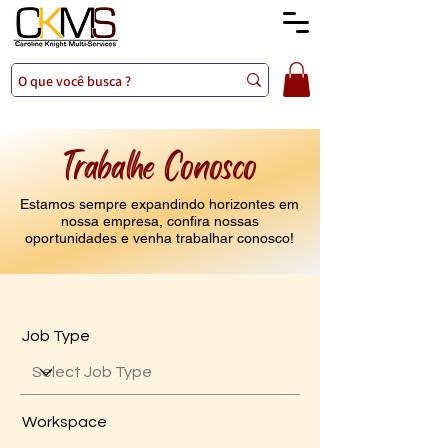
Trabalhe Conosco
Estamos sempre expandindo horizontes em
nossa empresa, confira nossas
oportunidades e venha trabalhar conosco!
Job Type
Workspace