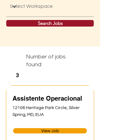
Search Jobs
Number of jobs
found:
3
Assistente Operacional
12106 Heritage Park Circle, Silver
Spring, MD, EUA
View Job