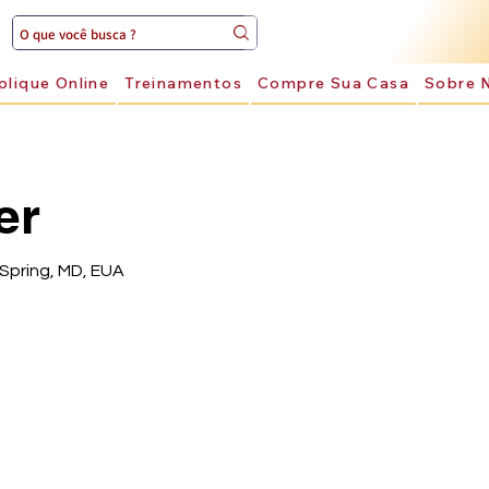
plique Online
Treinamentos
Compre Sua Casa
Sobre 
er
 Spring, MD, EUA
e