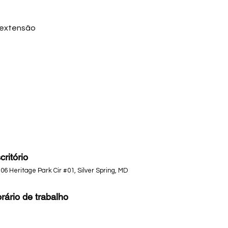
 extensão
critório
06 Heritage Park Cir #01, Silver Spring, MD
rário de trabalho