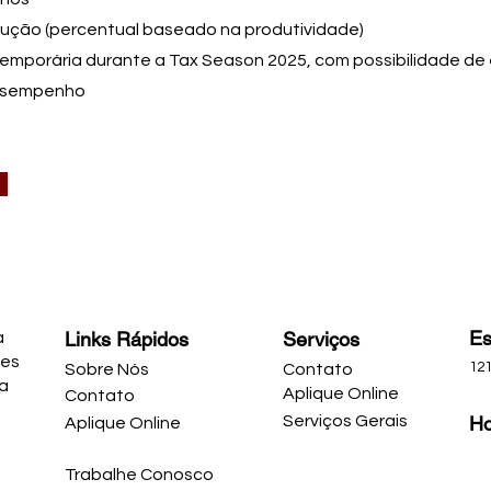
odução (percentual baseado na produtividade)
emporária durante a Tax Season 2025, com possibilidade de
esempenho
Es
Links Rápidos
Serviços
a
ões
121
Sobre Nós
Contato
ja
Aplique Online
Contato
Serviços Gerais
Ho
Aplique Online
Trabalhe Conosco