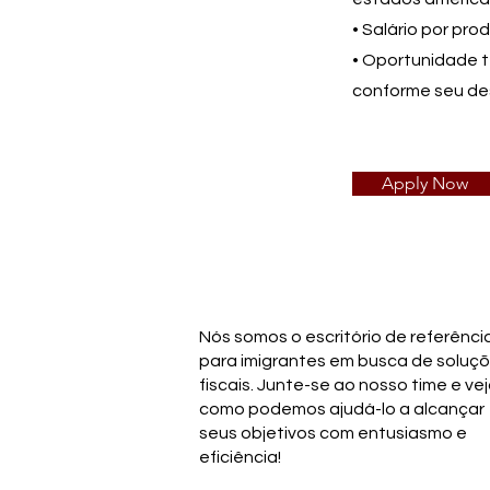
• Salário por pr
• Oportunidade t
conforme seu d
Apply Now
Nós somos o escritório de referênci
para imigrantes em busca de soluç
fiscais. Junte-se ao nosso time e ve
como podemos ajudá-lo a alcançar
seus objetivos com entusiasmo e
eficiência!