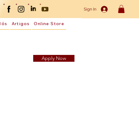
Sign In
Nós
Artigos
Online Store
Apply Now