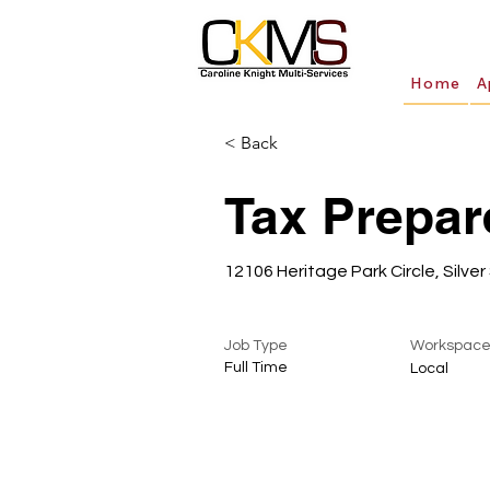
Home
A
< Back
Tax Prepar
12106 Heritage Park Circle, Silver
Job Type
Workspac
Full Time
Local