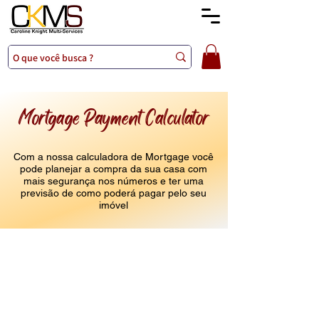
Mortgage Payment Calculator
Com a nossa calculadora de Mortgage você
pode planejar a compra da sua casa com
mais segurança nos números e ter uma
previsão de como poderá pagar pelo seu
imóvel