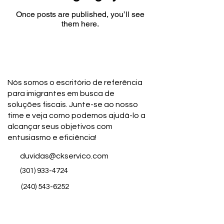
Once posts are published, you’ll see
them here.
Nós somos o escritório de referência
para imigrantes em busca de
soluções fiscais. Junte-se ao nosso
time e veja como podemos ajudá-lo a
alcançar seus objetivos com
entusiasmo e eficiência!
duvidas@ckservico.com
(301) 933-4724
(240) 543-6252