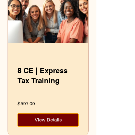
8 CE | Express
Tax Training
$597.00
View Details