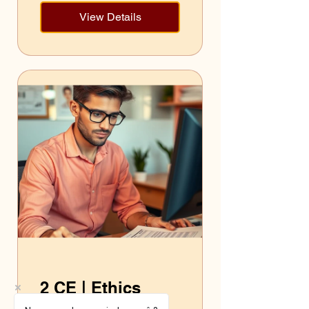
View Details
2 CE | Ethics