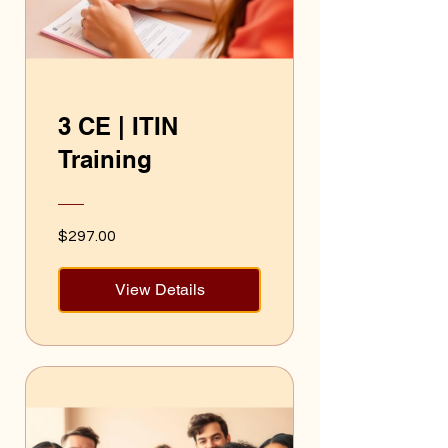
3 CE | ITIN
Training
$297.00
View Details