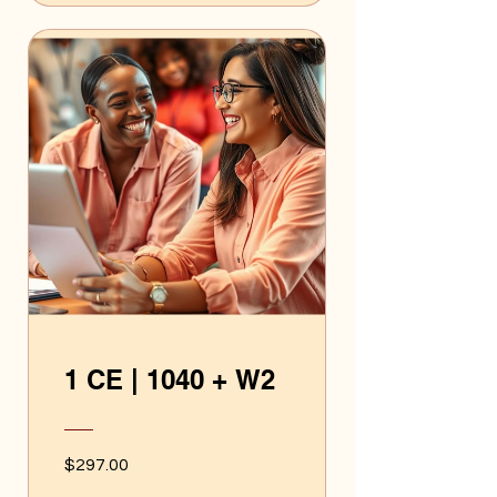
1 CE | 1040 + W2
$297.00