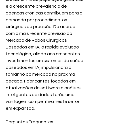
e a crescente prevalência de 
doenças crônicas contribuem para a 
demanda por procedimentos 
cirúrgicos de precisão. De acordo 
com a mais recente previsão do 
Mercado de Robôs Cirúrgicos 
Baseados em IA, a rápida evolução 
tecnológica, aliada aos crescentes 
investimentos em sistemas de saúde 
baseados em IA, impulsionará o 
tamanho do mercado na próxima 
década. Fabricantes focados em 
atualizações de software e análises 
inteligentes de dados terão uma 
vantagem competitiva neste setor 
em expansão.
Perguntas Frequentes