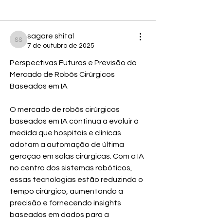
Voltar
sagare shital
sagare shital
7 de outubro de 2025
Perspectivas Futuras e Previsão do 
Mercado de Robôs Cirúrgicos 
Baseados em IA
O mercado de robôs cirúrgicos 
baseados em IA continua a evoluir à 
medida que hospitais e clínicas 
adotam a automação de última 
geração em salas cirúrgicas. Com a IA 
no centro dos sistemas robóticos, 
essas tecnologias estão reduzindo o 
tempo cirúrgico, aumentando a 
precisão e fornecendo insights 
baseados em dados para a 