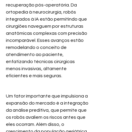
recuperação pós-operatória. Da 
ortopedia à neurocirurgia, robôs 
integrados à IA estão permitindo que 
cirurgiões naveguem por estruturas 
anatômicas complexas com precisão 
incomparável. Esses avanços estão 
remodelando o conceito de 
atendimento ao paciente, 
enfatizando técnicas cirúrgicas 
menos invasivas, altamente 
eficientes e mais seguras.
Click Me
Um fator importante que impulsiona a 
expansão do mercado é a integração 
da análise preditiva, que permite que 
os robôs avaliem os riscos antes que 
eles ocorram. Além disso, o 
crescimento da população geriátrica 