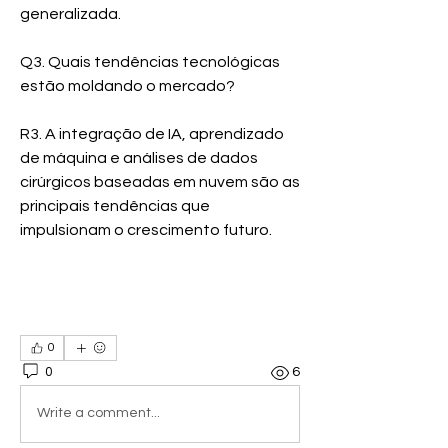
generalizada.
Q3. Quais tendências tecnológicas 
estão moldando o mercado?
R3. A integração de IA, aprendizado 
de máquina e análises de dados 
cirúrgicos baseadas em nuvem são as 
principais tendências que 
impulsionam o crescimento futuro.
AI Based Surgical Robot Market
0
0
6
Write a comment...