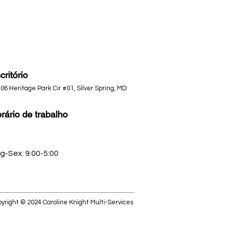
critório
06 Heritage Park Cir #01, Silver Spring, MD
rário de trabalho
g-Sex: 9:00-5:00
pyright © 2024 Caroline Knight Multi-Services