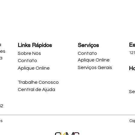
Es
Links Rápidos
Serviços
a
ões
121
Sobre Nós
Contato
ja
Aplique Online
Contato
Serviços Gerais
Ho
Aplique Online
Trabalhe Conosco
Central de Ajuda
Se
52
es
Co