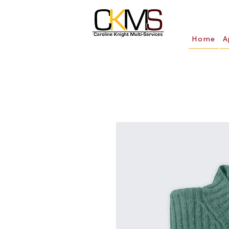
Home
A