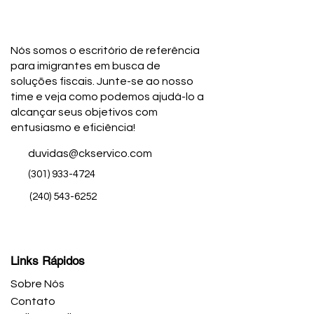
Nós somos o escritório de referência
para imigrantes em busca de
soluções fiscais. Junte-se ao nosso
time e veja como podemos ajudá-lo a
alcançar seus objetivos com
entusiasmo e eficiência!
duvidas@ckservico.com
(301) 933-4724
(240) 543-6252
Links Rápidos
Sobre Nós
Contato