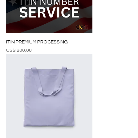
ITIN PREMIUM PROCESSING
Preço
US$ 200,00