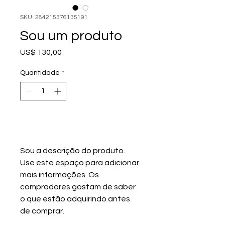
SKU: 284215376135191
Sou um produto
Preço
US$ 130,00
Quantidade
*
Adicionar ao carrinho
Sou a descrição do produto. 
Use este espaço para adicionar 
mais informações. Os 
compradores gostam de saber 
o que estão adquirindo antes 
de comprar.