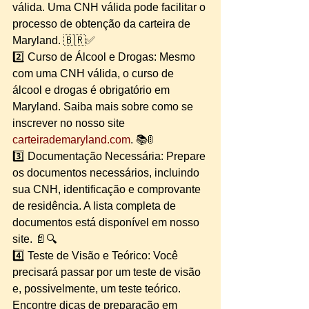
válida. Uma CNH válida pode facilitar o 
processo de obtenção da carteira de 
Maryland. 🇧🇷✅
2️⃣ Curso de Álcool e Drogas: Mesmo 
com uma CNH válida, o curso de 
álcool e drogas é obrigatório em 
Maryland. Saiba mais sobre como se 
inscrever no nosso site 
carteirademaryland.com
. 📚🚦
3️⃣ Documentação Necessária: Prepare 
os documentos necessários, incluindo 
sua CNH, identificação e comprovante 
de residência. A lista completa de 
documentos está disponível em nosso 
site. 📄🔍
4️⃣ Teste de Visão e Teórico: Você 
precisará passar por um teste de visão 
e, possivelmente, um teste teórico. 
Encontre dicas de preparação em 