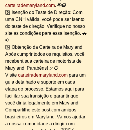
carteirademaryland.com
. 🤓📘
5️⃣ Isenção do Teste de Direção: Com 
uma CNH válida, você pode ser isento 
do teste de direção. Verifique no nosso 
site as condições para essa isenção. 🚗
💨
6️⃣ Obtenção da Carteira de Maryland: 
Após cumprir todos os requisitos, você 
receberá sua carteira de motorista de 
Maryland. Parabéns! 🎉📋
Visite 
carteirademaryland.com
 para um 
guia detalhado e suporte em cada 
etapa do processo. Estamos aqui para 
facilitar sua transição e garantir que 
você dirija legalmente em Maryland!
Compartilhe este post com amigos 
brasileiros em Maryland. Vamos ajudar 
a nossa comunidade a dirigir com 