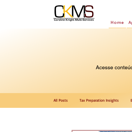
Home
A
Acesse conteúdo
All Posts
Tax Preparation Insights
ITIN Number Guidance
Translation