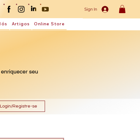
Sign In
Nós
Artigos
Online Store
 enriquecer seu
Login/Registre-se