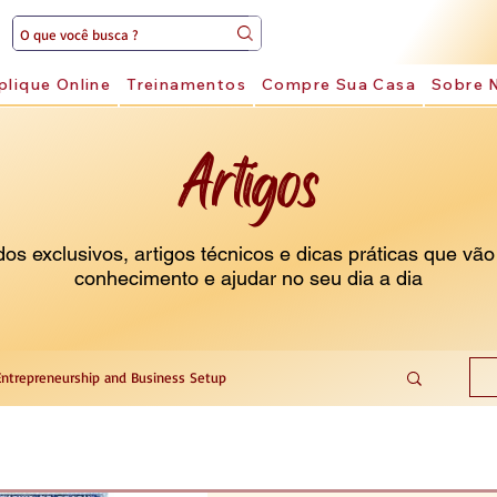
plique Online
Treinamentos
Compre Sua Casa
Sobre 
Artigos
s exclusivos, artigos técnicos e dicas práticas que vão
conhecimento e ajudar no seu dia a dia
Entrepreneurship and Business Setup
 Services
Vehicle Assistance Services