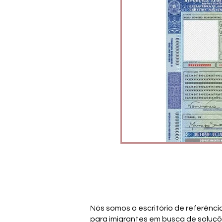
Financial Planning and Efficiency
Nós somos o escritório de referênci
para imigrantes em busca de soluç