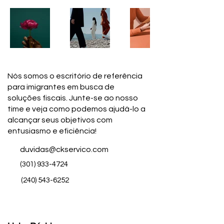
Nós somos o escritório de referência
para imigrantes em busca de
soluções fiscais. Junte-se ao nosso
time e veja como podemos ajudá-lo a
alcançar seus objetivos com
entusiasmo e eficiência!
duvidas@ckservico.com
(301) 933-4724
(240) 543-6252