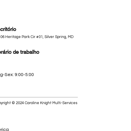
critório
06 Heritage Park Cir #01, Silver Spring, MD
rário de trabalho
g-Sex: 9:00-5:00
pyright © 2024 Caroline Knight Multi-Services
rica