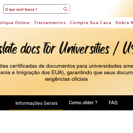
plique Online
Treinamentos
Compre Sua Casa
Sobre 
slate docs for Universities / 
ões certificadas de documentos para universidades am
dania e Imigração dos EUA), garantindo que seus docu
exigências oficiais
Como obter ?
FAQ
Informações Gerais