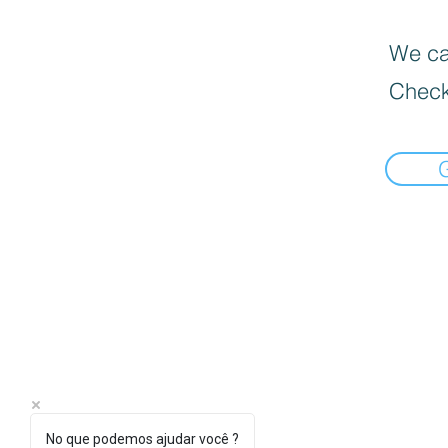
We can
Check
No que podemos ajudar você ?