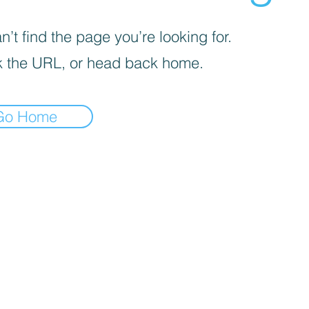
’t find the page you’re looking for.
 the URL, or head back home.
Go Home