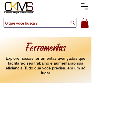
Ferramentas
Explore nossas ferramentas avançadas que
facilitarão seu trabalho e aumentarão sua
eficiência. Tudo que você precisa, em um só
lugar