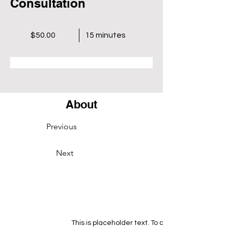
Consultation
$50.00
15 minutes
Book Now
About
Previous
Next
This is placeholder text. To change this conten