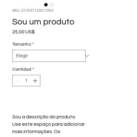
SKU: 217537123517253
Sou um produto
Precio
25,00 US$
Tamanho
*
Cantidad
*
Agregar al carrito
Sou a descrição do produto. 
Use este espaço para adicionar 
mais informações. Os 