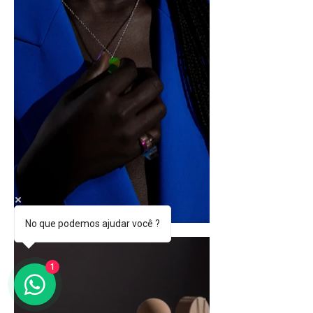
No que podemos ajudar você ?
1