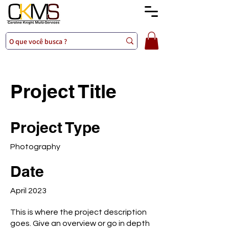
Project Title
Project Type
Photography
Date
April 2023
This is where the project description
goes. Give an overview or go in depth