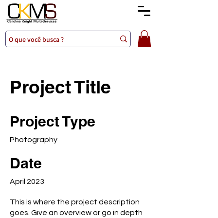
Project Title
Project Type
Photography
Date
April 2023
This is where the project description
goes. Give an overview or go in depth