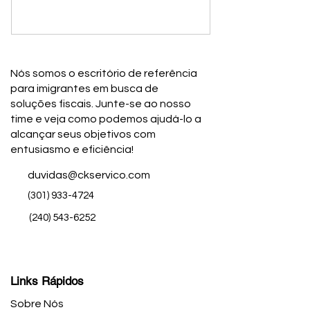
Nós somos o escritório de referência
para imigrantes em busca de
soluções fiscais. Junte-se ao nosso
time e veja como podemos ajudá-lo a
alcançar seus objetivos com
entusiasmo e eficiência!
duvidas@ckservico.com
(301) 933-4724
(240) 543-6252
Links Rápidos
Sobre Nós