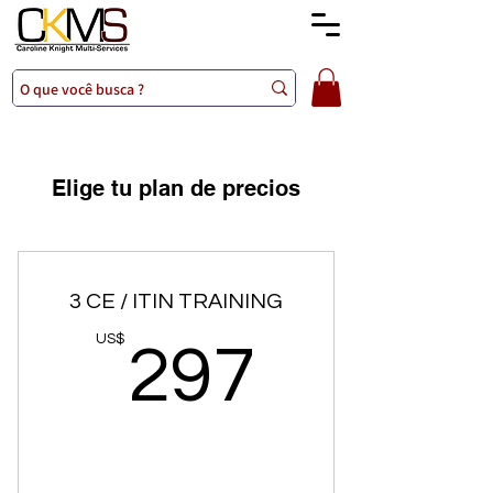
Elige tu plan de precios
3 CE / ITIN TRAINING
297US
US$
297
Comprar ahora