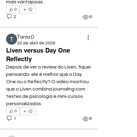
mais vantajosas.
0
2
6
Тania D
22 de abril de 2026
Liven versus Day One
Reflectly
Depois de ver o review do Liven, fiquei 
pensando: ele é melhor que o Day 
One ou o Reflectly? O vídeo mostrou 
que o Liven combina journaling com 
testes de psicologia e mini-cursos 
personalizados.
0
1
8