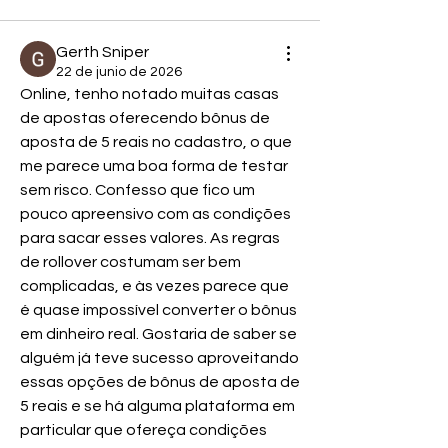
Gerth Sniper
22 de junio de 2026
Online, tenho notado muitas casas 
de apostas oferecendo bônus de 
aposta de 5 reais no cadastro, o que 
me parece uma boa forma de testar 
sem risco. Confesso que fico um 
pouco apreensivo com as condições 
para sacar esses valores. As regras 
de rollover costumam ser bem 
complicadas, e às vezes parece que 
é quase impossível converter o bônus 
em dinheiro real. Gostaria de saber se 
alguém já teve sucesso aproveitando 
essas opções de bônus de aposta de 
5 reais e se há alguma plataforma em 
particular que ofereça condições 