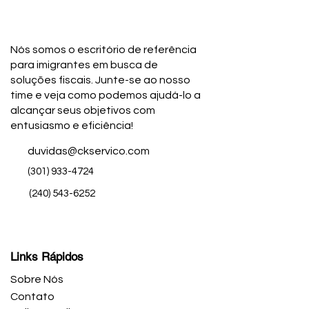
Nós somos o escritório de referência
para imigrantes em busca de
soluções fiscais. Junte-se ao nosso
time e veja como podemos ajudá-lo a
alcançar seus objetivos com
entusiasmo e eficiência!
duvidas@ckservico.com
(301) 933-4724
(240) 543-6252
Links Rápidos
Sobre Nós
Contato