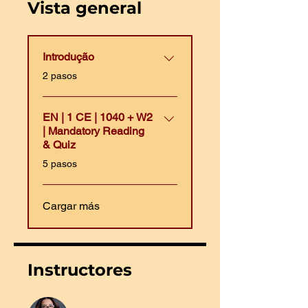
Vista general
Introdução
.
2 pasos
EN | 1 CE | 1040 + W2
| Mandatory Reading
& Quiz
.
5 pasos
Cargar más
Instructores